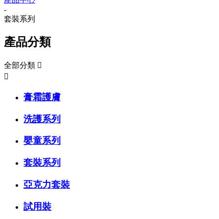
-
套裝系列
產品分類
全部分類


膏霜護膚
洗護系列
嬰童系列
套裝系列
亞克力套裝
試用裝