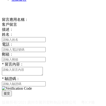
在線留言
留言應用名稱：
客戶留言
描述：
姓名：
電話：
郵箱：
*
留言內容：
*
驗證碼：
提交
版權所有?2021 廣州市騰羽塑料制品有限公司
粵ICP備