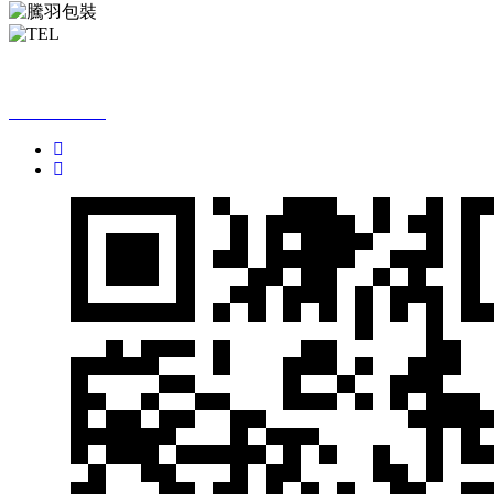
全國免費咨詢熱線：
13760699678