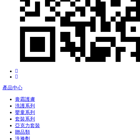
產品中心
膏霜護膚
洗護系列
嬰童系列
套裝系列
亞克力套裝
贈品類
洗滌劑