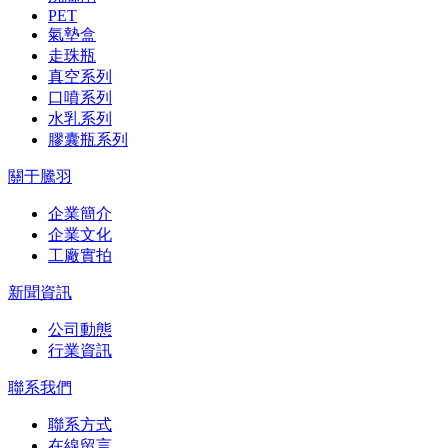
PET
氣墊盒
走珠瓶
真空系列
口噴系列
水乳系列
膠囊瓶系列
關于騰羽
企業簡介
企業文化
工廠實拍
新聞資訊
公司動態
行業資訊
聯系我們
聯系方式
在線留言