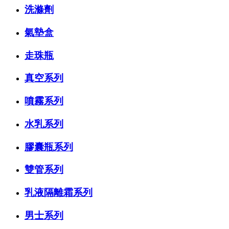
洗滌劑
氣墊盒
走珠瓶
真空系列
噴霧系列
水乳系列
膠囊瓶系列
雙管系列
乳液隔離霜系列
男士系列