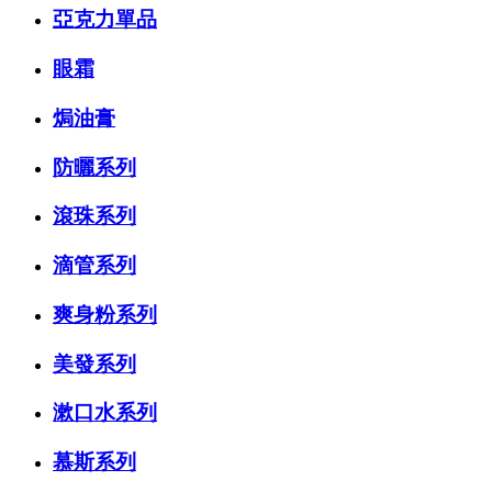
亞克力單品
眼霜
焗油膏
防曬系列
滾珠系列
滴管系列
爽身粉系列
美發系列
漱口水系列
慕斯系列