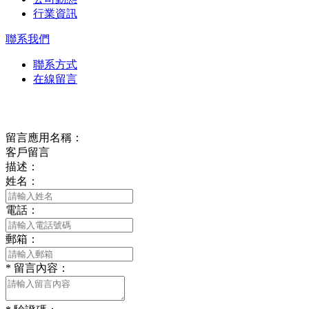
行業資訊
聯系我們
聯系方式
在線留言
在線留言
留言應用名稱：
客戶留言
描述：
姓名：
電話：
郵箱：
*
留言內容：