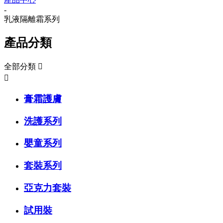
-
乳液隔離霜系列
產品分類
全部分類


膏霜護膚
洗護系列
嬰童系列
套裝系列
亞克力套裝
試用裝