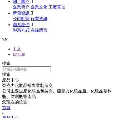
關于騰羽

企業簡介
企業文化
工廠實拍
新聞資訊

公司動態
行業資訊
聯系我們

聯系方式
在線留言
EN
中文
English
搜索
搜索
產品中心
亞克力化妝品瓶專業制造商
公司主要生產化妝品包裝盒、亞克力化妝品瓶、化妝品塑料
瓶、防曬瓶等產品
您現在的位置:
首頁
-
產品中心