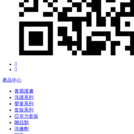
產品中心
膏霜護膚
洗護系列
嬰童系列
套裝系列
亞克力套裝
贈品類
洗滌劑