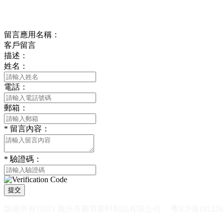
在線留言
留言應用名稱：
客戶留言
描述：
姓名：
電話：
郵箱：
*
留言內容：
*
驗證碼：
提交
版權所有?2021 廣州市騰羽塑料制品有限公司
粵ICP備18122