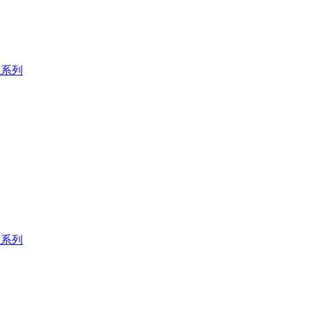
瓶系列
瓶系列