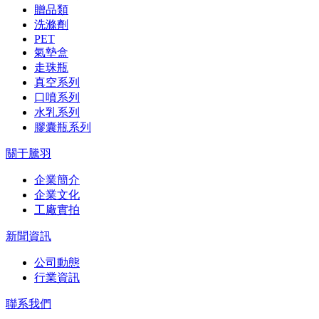
贈品類
洗滌劑
PET
氣墊盒
走珠瓶
真空系列
口噴系列
水乳系列
膠囊瓶系列
關于騰羽
企業簡介
企業文化
工廠實拍
新聞資訊
公司動態
行業資訊
聯系我們