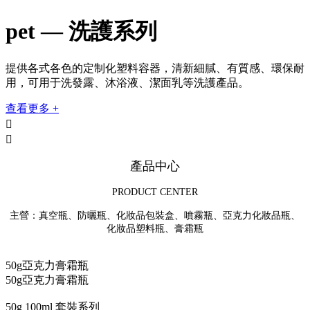
pet — 洗護系列
提供各式各色的定制化塑料容器，清新細膩、有質感、環保耐
用，可用于洗發露、沐浴液、潔面乳等洗護產品。
查看更多 +


產品中心
PRODUCT CENTER
主營：真空瓶、防曬瓶、化妝品包裝盒、噴霧瓶、亞克力化妝品瓶、
化妝品塑料瓶、膏霜瓶
50g亞克力膏霜瓶
50g亞克力膏霜瓶
50g 100ml 套裝系列