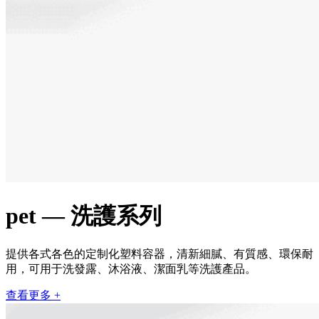
pet — 洗護系列
提供各式各色的定制化塑料容器，清新細膩、有質感、環保耐
用，可用于洗發露、沐浴液、潔面乳等洗護產品。
查看更多 +