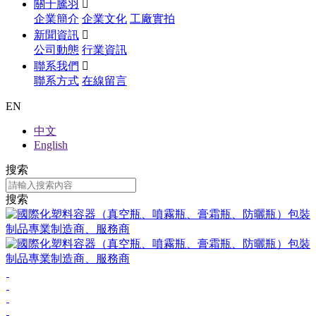
關于騰羽

企業簡介
企業文化
工廠實拍
新聞資訊

公司動態
行業資訊
聯系我們

聯系方式
在線留言
EN
中文
English
搜索
搜索