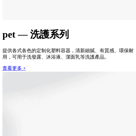
pet — 洗護系列
提供各式各色的定制化塑料容器，清新細膩、有質感、環保耐
用，可用于洗發露、沐浴液、潔面乳等洗護產品。
查看更多 +