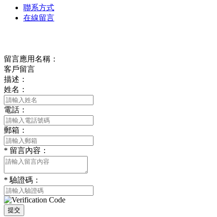
聯系方式
在線留言
在線留言
留言應用名稱：
客戶留言
描述：
姓名：
電話：
郵箱：
*
留言內容：
*
驗證碼：
提交