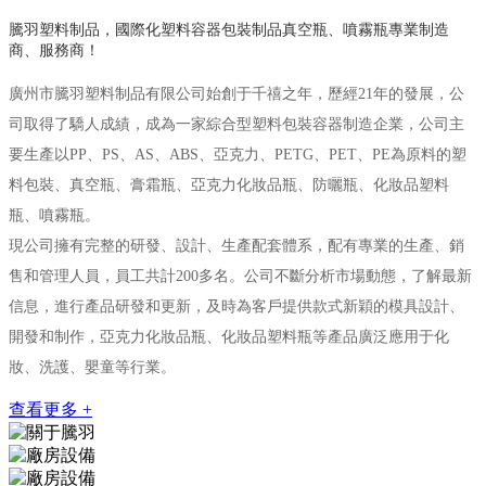
騰羽塑料制品，國際化塑料容器包裝制品真空瓶、噴霧瓶專業制造
商、服務商！
廣州市騰羽塑料制品有限公司始創于千禧之年，歷經21年的發展，公
司取得了驕人成績，成為一家綜合型塑料包裝容器制造企業，公司主
要生產以PP、PS、AS、ABS、亞克力、PETG、PET、PE為原料的塑
料包裝、真空瓶、膏霜瓶、亞克力化妝品瓶、防曬瓶、化妝品塑料
瓶、噴霧瓶。
現公司擁有完整的研發、設計、生產配套體系，配有專業的生產、銷
售和管理人員，員工共計200多名。公司不斷分析市場動態，了解最新
信息，進行產品研發和更新，及時為客戶提供款式新穎的模具設計、
開發和制作，亞克力化妝品瓶、化妝品塑料瓶等產品廣泛應用于化
妝、洗護、嬰童等行業。
查看更多 +