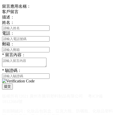
留言應用名稱：
客戶留言
描述：
姓名：
電話：
郵箱：
*
留言內容：
*
驗證碼：
提交
版權所有?2021 廣州市騰羽塑料制品有限公司
粵ICP備
18122684號
頁面關鍵詞：化妝品包裝盒、亞克力瓶、防曬瓶、化妝品塑料