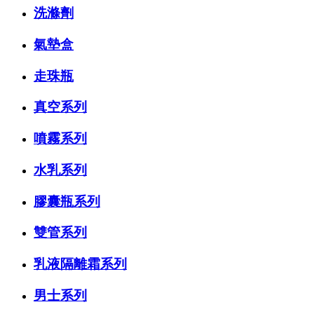
洗滌劑
氣墊盒
走珠瓶
真空系列
噴霧系列
水乳系列
膠囊瓶系列
雙管系列
乳液隔離霜系列
男士系列