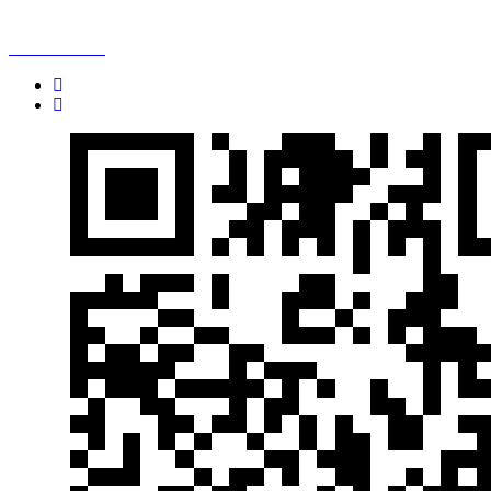
全國免費咨詢熱線：
13760699678