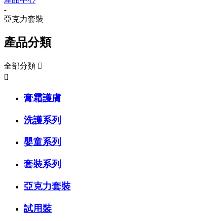
-
亞克力套裝
產品分類
全部分類


膏霜護膚
洗護系列
嬰童系列
套裝系列
亞克力套裝
試用裝