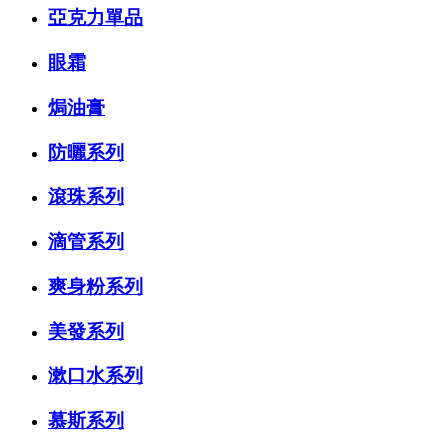
亞克力單品
眼霜
焗油膏
防曬系列
滾珠系列
滴管系列
爽身粉系列
美發系列
漱口水系列
慕斯系列