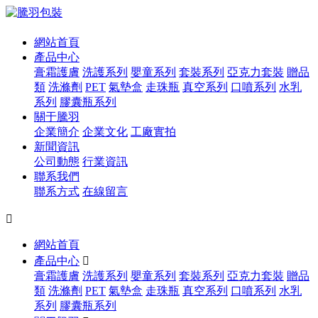
網站首頁
產品中心
膏霜護膚
洗護系列
嬰童系列
套裝系列
亞克力套裝
贈品
類
洗滌劑
PET
氣墊盒
走珠瓶
真空系列
口噴系列
水乳
系列
膠囊瓶系列
關于騰羽
企業簡介
企業文化
工廠實拍
新聞資訊
公司動態
行業資訊
聯系我們
聯系方式
在線留言

網站首頁
產品中心

膏霜護膚
洗護系列
嬰童系列
套裝系列
亞克力套裝
贈品
類
洗滌劑
PET
氣墊盒
走珠瓶
真空系列
口噴系列
水乳
系列
膠囊瓶系列