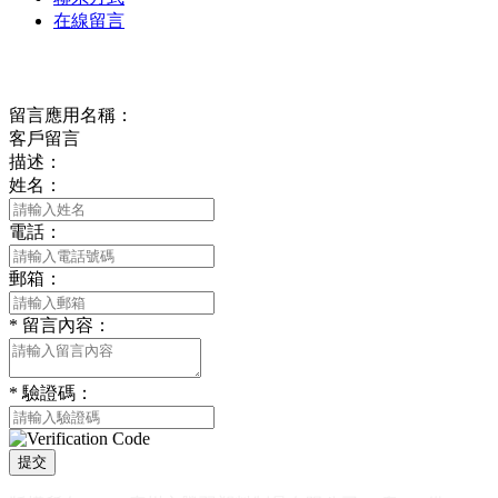
在線留言
在線留言
留言應用名稱：
客戶留言
描述：
姓名：
電話：
郵箱：
*
留言內容：
*
驗證碼：
提交