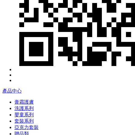
產品中心
膏霜護膚
洗護系列
嬰童系列
套裝系列
亞克力套裝
贈品類