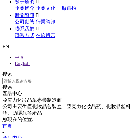
關于騰羽

企業簡介
企業文化
工廠實拍
新聞資訊

公司動態
行業資訊
聯系我們

聯系方式
在線留言
EN
中文
English
搜索
搜索
產品中心
亞克力化妝品瓶專業制造商
公司主要生產化妝品包裝盒、亞克力化妝品瓶、化妝品塑料
瓶、防曬瓶等產品
您現在的位置:
首頁
-
產品中心