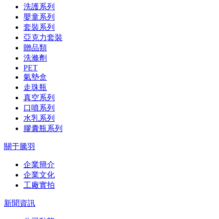
洗護系列
嬰童系列
套裝系列
亞克力套裝
贈品類
洗滌劑
PET
氣墊盒
走珠瓶
真空系列
口噴系列
水乳系列
膠囊瓶系列
關于騰羽
企業簡介
企業文化
工廠實拍
新聞資訊