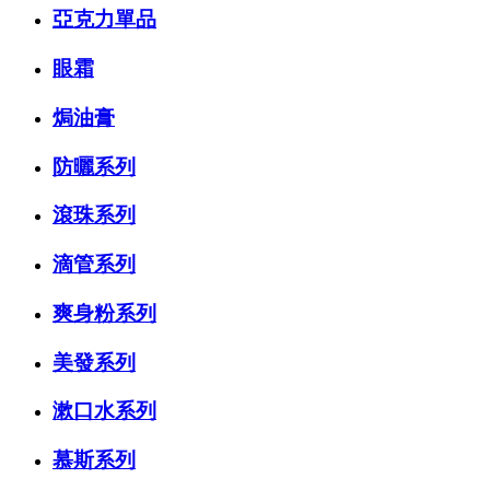
亞克力單品
眼霜
焗油膏
防曬系列
滾珠系列
滴管系列
爽身粉系列
美發系列
漱口水系列
慕斯系列