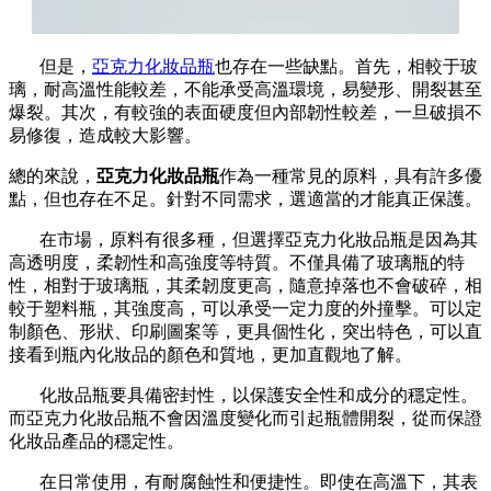
但是，
亞克力化妝品瓶
也存在一些缺點。首先，相較于玻
璃，耐高溫性能較差，不能承受高溫環境，易變形、開裂甚至
爆裂。其次，有較強的表面硬度但內部韌性較差，一旦破損不
易修復，造成較大影響。
總的來說，
亞克力化妝品瓶
作為一種常見的原料，具有許多優
點，但也存在不足。針對不同需求，選適當的才能真正保護。
在市場，原料有很多種，但選擇亞克力化妝品瓶是因為其
高透明度，柔韌性和高強度等特質。不僅具備了玻璃瓶的特
性，相對于玻璃瓶，其柔韌度更高，隨意掉落也不會破碎，相
較于塑料瓶，其強度高，可以承受一定力度的外撞擊。可以定
制顏色、形狀、印刷圖案等，更具個性化，突出特色，可以直
接看到瓶內化妝品的顏色和質地，更加直觀地了解。
化妝品瓶要具備密封性，以保護安全性和成分的穩定性。
而亞克力化妝品瓶不會因溫度變化而引起瓶體開裂，從而保證
化妝品產品的穩定性。
在日常使用，有耐腐蝕性和便捷性。即使在高溫下，其表