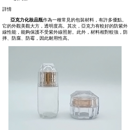
詳情
亞克力化妝品瓶
作為一種常見的包裝材料，有許多優點。
它的外觀美觀大方，透明度高。其次，亞克力有較好的防紫外
線性能，能夠保護不受紫外線照射。此外，材料相對較強，防
摔、防腐、防霉，因此耐用性高。