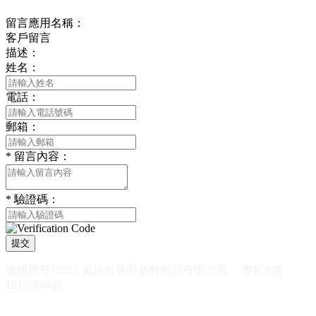
留言應用名稱：
客戶留言
描述：
姓名：
電話：
郵箱：
*
留言內容：
*
驗證碼：
提交
版權所有?2021 廣州市騰羽塑料制品有限公司
粵ICP備
18122684號
網站建設：
中企動力
廣州