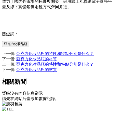
致力于國內外市場的拓展與開發，采用線上互聯網電子商務平
臺及線下實體銷售兩種方式齊同并進。
關鍵詞：
亞克力化妝品瓶
上一個
:
亞克力化妝品瓶的特性和特點分別是什么？
下一個
:
亞克力化妝品瓶的材質
上一個
:
亞克力化妝品瓶的特性和特點分別是什么？
下一個
:
亞克力化妝品瓶的材質
相關新聞
暫時沒有內容信息顯示
請先在網站后臺添加數據記錄。