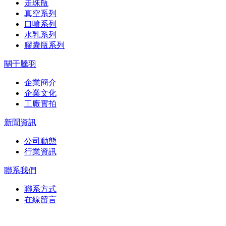
走珠瓶
真空系列
口噴系列
水乳系列
膠囊瓶系列
關于騰羽
企業簡介
企業文化
工廠實拍
新聞資訊
公司動態
行業資訊
聯系我們
聯系方式
在線留言
在線留言