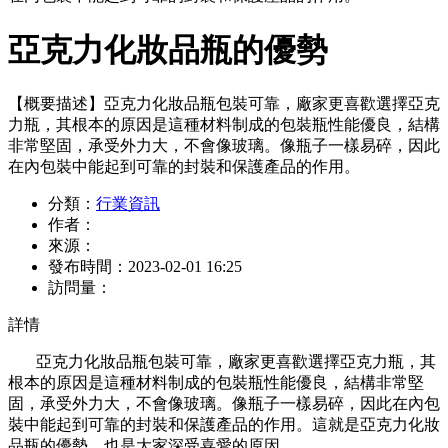
亞克力化妝品瓶的優勢
【概要描述】
亞克力化妝品瓶包裝可靠，廠家更喜歡選擇亞克
力瓶，其根本的原因是這種材料制成的包裝瓶性能優良，結構
非常堅固，承受外力大，不會像玻璃。像瓶子一樣易碎，因此
在內包裝中能起到可靠的封裝和保護產品的作用。
分類：
行業資訊
作者：
來源：
發布時間：
2023-02-01 16:25
訪問量：
詳情
亞克力化妝品瓶
包裝可靠
，
廠家更喜歡選擇亞克力瓶，
其
根本的原因是這種材料制成的包裝瓶性能優良，結構非常堅
固，承受外力大，不會像玻璃。像瓶子一樣易碎，因此在內包
裝中能起到可靠的封裝和保護產品的作用。
這就是亞克力化妝
品瓶的優勢，也是大家深受喜愛的原因。