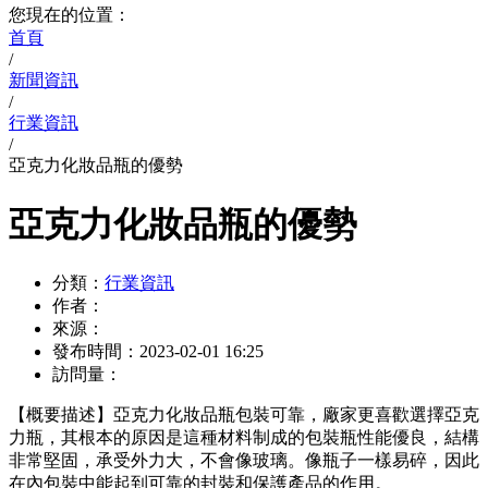
您現在的位置：
首頁
/
新聞資訊
/
行業資訊
/
亞克力化妝品瓶的優勢
亞克力化妝品瓶的優勢
分類：
行業資訊
作者：
來源：
發布時間：
2023-02-01 16:25
訪問量：
【概要描述】
亞克力化妝品瓶包裝可靠，廠家更喜歡選擇亞克
力瓶，其根本的原因是這種材料制成的包裝瓶性能優良，結構
非常堅固，承受外力大，不會像玻璃。像瓶子一樣易碎，因此
在內包裝中能起到可靠的封裝和保護產品的作用。