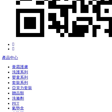
產品中心
膏霜護膚
洗護系列
嬰童系列
套裝系列
亞克力套裝
贈品類
洗滌劑
PET
氣墊盒