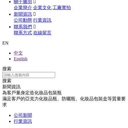
關于騰羽

企業簡介
企業文化
工廠實拍
新聞資訊

公司動態
行業資訊
聯系我們

聯系方式
在線留言
EN
中文
English
搜索
搜索
新聞資訊
為客戶量身定造化妝品包裝瓶
滿足客戶的亞克力化妝品瓶、防曬瓶、化妝品包裝盒等質量要
求
公司新聞
行業資訊