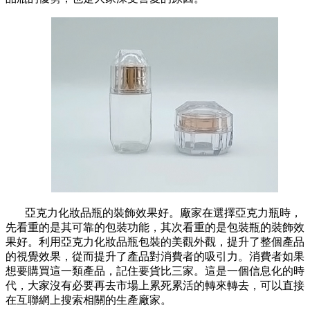
亞克力化妝品瓶
的裝飾效果好
。
廠家在選擇亞克力瓶時，
先看重的是其可靠的包裝功能，其次看重的是包裝瓶的裝飾效
果好。利用
亞克力化妝品瓶
包裝的美觀外觀，提升了整個產品
的視覺效果，從而提升了產品對消費者的吸引力。消費者如果
想要購買這一類產品，記住要貨比三家。這是一個信息化的時
代，大家沒有必要再去市場上累死累活的轉來轉去，可以直接
在互聯網上搜索相關的生產廠家。