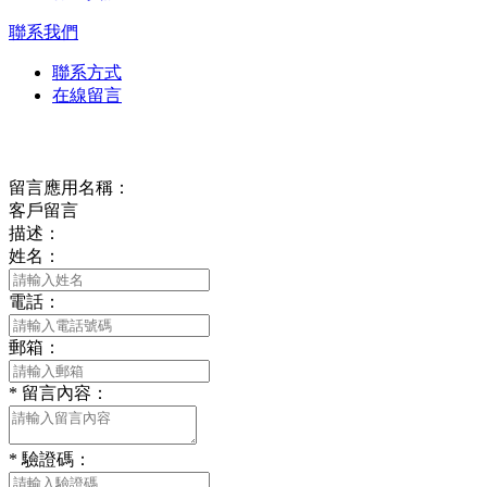
聯系我們
聯系方式
在線留言
在線留言
留言應用名稱：
客戶留言
描述：
姓名：
電話：
郵箱：
*
留言內容：
*
驗證碼：