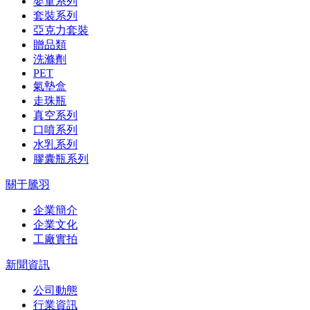
嬰童系列
套裝系列
亞克力套裝
贈品類
洗滌劑
PET
氣墊盒
走珠瓶
真空系列
口噴系列
水乳系列
膠囊瓶系列
關于騰羽
企業簡介
企業文化
工廠實拍
新聞資訊
公司動態
行業資訊