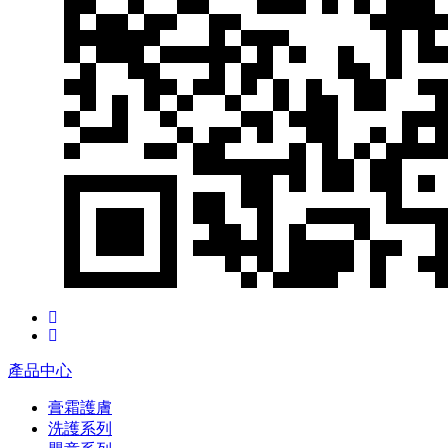
產品中心
膏霜護膚
洗護系列