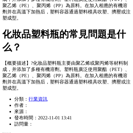
聚乙烯（PE）、聚丙烯（PP）為原料。在加入相應的有機溶
劑并在高溫下加熱后，塑料容器通過塑料模具吹塑、擠壓或注
塑成型。
化妝品塑料瓶的常見問題是什
么？
【概要描述】
?化妝品塑料瓶主要由聚乙烯或聚丙烯等材料制
成，并添加了多種有機溶劑。塑料瓶廣泛使用聚酯（PET）、
聚乙烯（PE）、聚丙烯（PP）為原料。在加入相應的有機溶
劑并在高溫下加熱后，塑料容器通過塑料模具吹塑、擠壓或注
塑成型。
分類：
行業資訊
作者：
來源：
發布時間：
2022-11-01 13:41
訪問量：