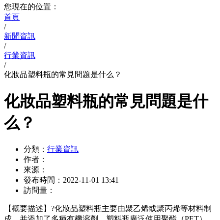
您現在的位置：
首頁
/
新聞資訊
/
行業資訊
/
化妝品塑料瓶的常見問題是什么？
化妝品塑料瓶的常見問題是什
么？
分類：
行業資訊
作者：
來源：
發布時間：
2022-11-01 13:41
訪問量：
【概要描述】
?化妝品塑料瓶主要由聚乙烯或聚丙烯等材料制
成，并添加了多種有機溶劑。塑料瓶廣泛使用聚酯（PET）、