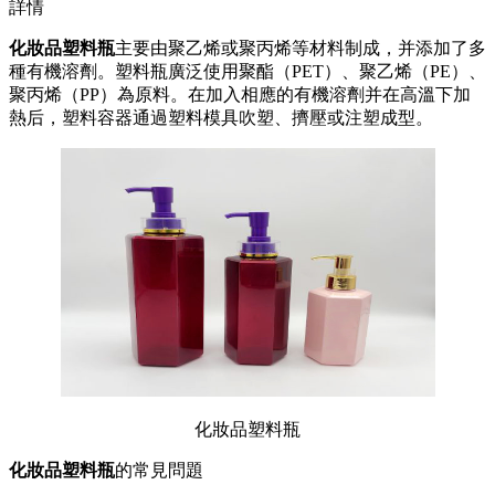
詳情
化妝品塑料瓶
主要由聚乙烯或聚丙烯等材料制成，并添加了多
種有機溶劑。塑料瓶廣泛使用聚酯（PET）、聚乙烯（PE）、
聚丙烯（PP）為原料。在加入相應的有機溶劑并在高溫下加
熱后，塑料容器通過塑料模具吹塑、擠壓或注塑成型。
化妝品塑料瓶
化妝品塑料瓶
的常見問題