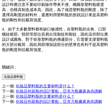
設計時應注意不要給印刷操作帶來不便。橢圓形塑料瓶硬度
高，但模具制造成本高。因此，為了保證塑料瓶的剛度，除了
選擇高剛度的材料外，還應利用塑料瓶的形狀設計來提高塑料
瓶的剛性和抗載荷強度。
4、由于大多數塑料都有缺口敏感性，在塑料瓶的尖角、口部
螺紋根部、頸部等部位容易出現裂紋和裂紋，因此這些部位應
設計成圓角。對于矩形塑料瓶的傳遞部分，它需要支撐塑料瓶
的大部分載荷，因此局部增加該部分的壁厚也有利于提高塑料
瓶的剛度和抗載荷強度。
關鍵詞：
化妝品塑料瓶
上一個
:
化妝品塑料瓶的主要材料是什么？
下一個
:
化妝品包裝瓶的設計要點，亞克力瓶廠家為你講解
上一個
:
化妝品塑料瓶的主要材料是什么？
下一個
:
化妝品包裝瓶的設計要點，亞克力瓶廠家為你講解