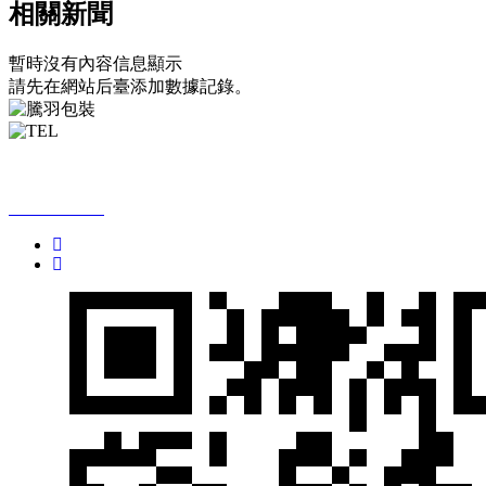
相關新聞
暫時沒有內容信息顯示
請先在網站后臺添加數據記錄。
全國免費咨詢熱線：
13760699678