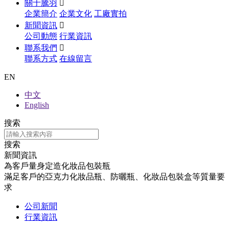
關于騰羽

企業簡介
企業文化
工廠實拍
新聞資訊

公司動態
行業資訊
聯系我們

聯系方式
在線留言
EN
中文
English
搜索
搜索
新聞資訊
為客戶量身定造化妝品包裝瓶
滿足客戶的亞克力化妝品瓶、防曬瓶、化妝品包裝盒等質量要
求
公司新聞
行業資訊